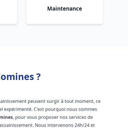
Maintenance
Comines ?
ssainissement peuvent surgir à tout moment, ce
nnel expérimenté. C'est pourquoi nous sommes
mines
, pour vous proposer nos services de
assainissement. Nous intervenons 24h/24 et