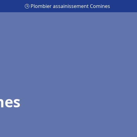
🕒 Plombier assainissement Comines
nes