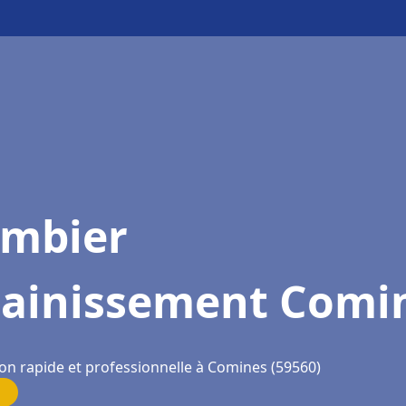
ombier
sainissement Comi
ion rapide et professionnelle à Comines (59560)