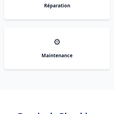
Réparation
⚙️
Maintenance