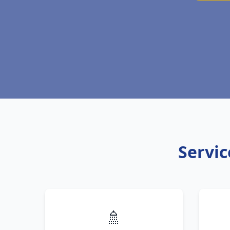
Servic
🚿