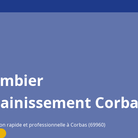
ombier
sainissement Corba
on rapide et professionnelle à Corbas (69960)