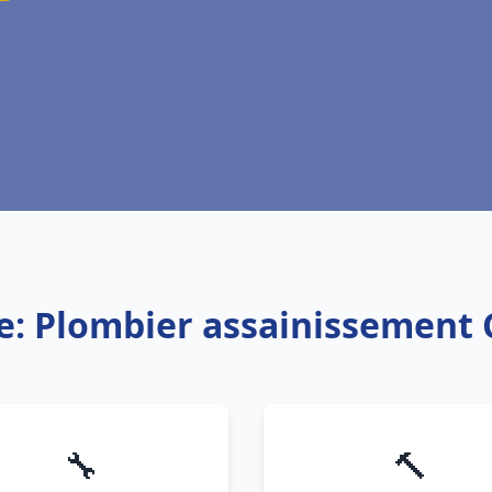
e: Plombier assainissement
🔧
🔨