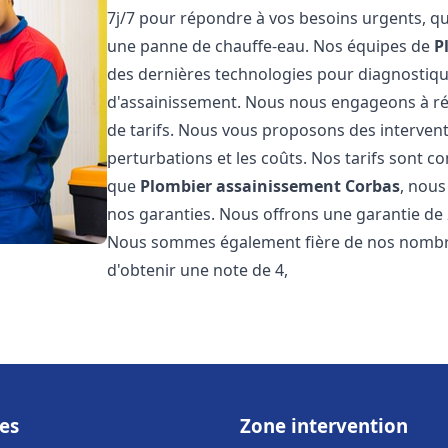
7j/7 pour répondre à vos besoins urgents, qu
une panne de chauffe-eau. Nos équipes de
P
des dernières technologies pour diagnostiq
d'assainissement. Nous nous engageons à rép
de tarifs. Nous vous proposons des intervent
perturbations et les coûts. Nos tarifs sont co
que
Plombier assainissement
Corbas
, nous
nos garanties. Nous offrons une garantie de 
Nous sommes également fière de nos nombreux
d'obtenir une note de 4,
es
Zone intervention