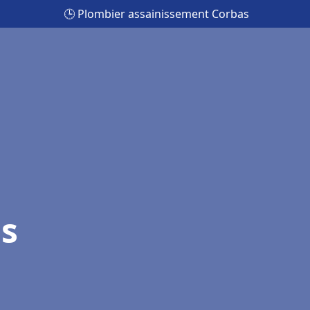
🕒 Plombier assainissement Corbas
s