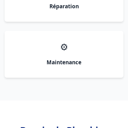
Réparation
⚙️
Maintenance