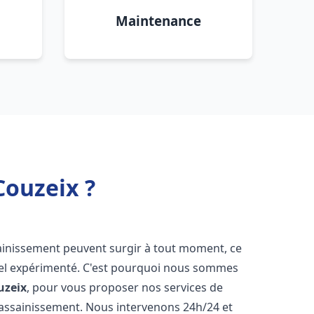
Maintenance
Couzeix ?
sainissement peuvent surgir à tout moment, ce
nnel expérimenté. C'est pourquoi nous sommes
uzeix
, pour vous proposer nos services de
assainissement. Nous intervenons 24h/24 et