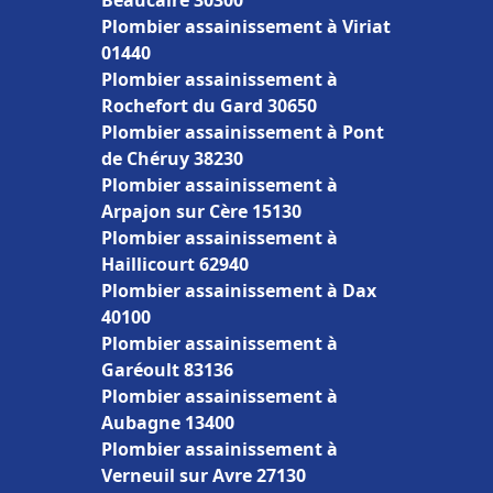
Beaucaire 30300
Plombier assainissement à Viriat
01440
Plombier assainissement à
Rochefort du Gard 30650
Plombier assainissement à Pont
de Chéruy 38230
Plombier assainissement à
Arpajon sur Cère 15130
Plombier assainissement à
Haillicourt 62940
Plombier assainissement à Dax
40100
Plombier assainissement à
Garéoult 83136
Plombier assainissement à
Aubagne 13400
Plombier assainissement à
Verneuil sur Avre 27130