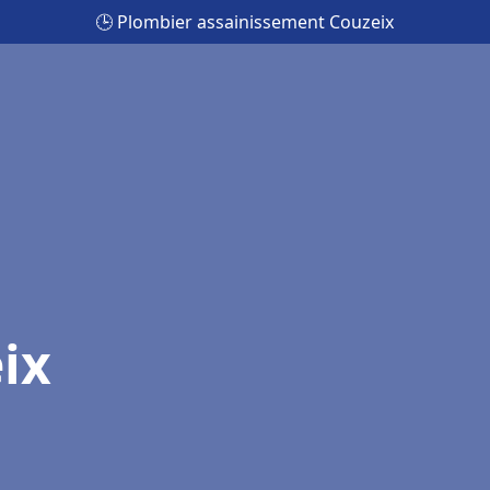
🕒 Plombier assainissement Couzeix
ix