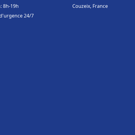
: 8h-19h
Couzeix, France
 d'urgence 24/7