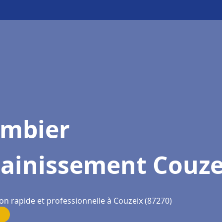
ombier
sainissement Couze
on rapide et professionnelle à Couzeix (87270)