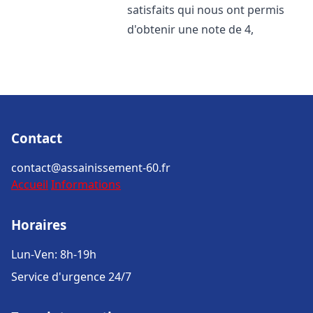
satisfaits qui nous ont permis
d'obtenir une note de 4,
Contact
contact@assainissement-60.fr
Accueil
Informations
Horaires
Lun-Ven: 8h-19h
Service d'urgence 24/7