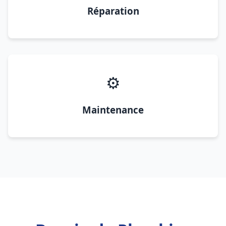
Réparation
⚙️
Maintenance