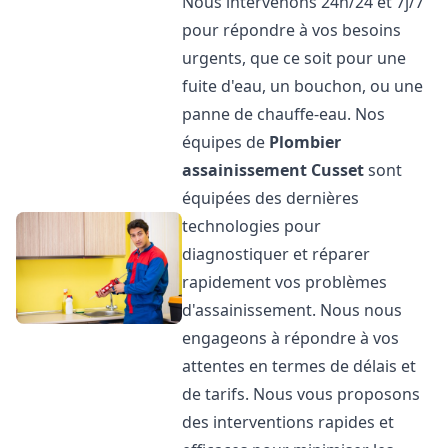
Nous intervenons 24h/24 et 7j/7
pour répondre à vos besoins
urgents, que ce soit pour une
fuite d'eau, un bouchon, ou une
panne de chauffe-eau. Nos
équipes de
Plombier
assainissement
Cusset
sont
équipées des dernières
technologies pour
diagnostiquer et réparer
rapidement vos problèmes
d'assainissement. Nous nous
engageons à répondre à vos
attentes en termes de délais et
de tarifs. Nous vous proposons
des interventions rapides et