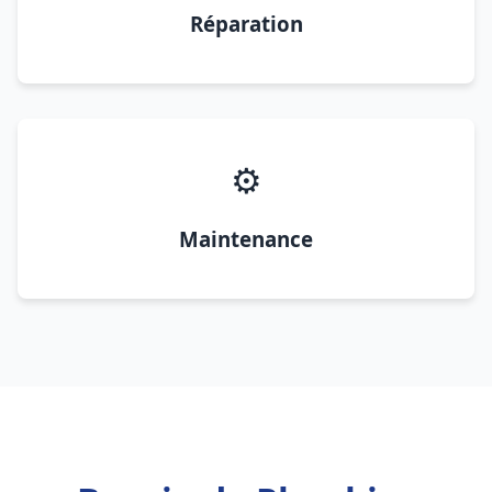
Réparation
⚙️
Maintenance