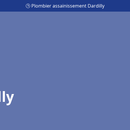
🕒 Plombier assainissement Dardilly
ly