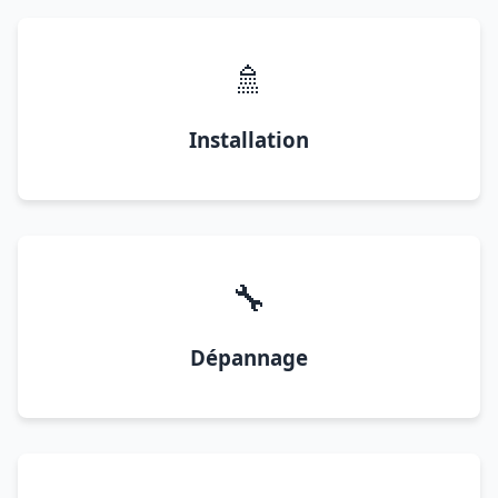
🚿
Installation
🔧
Dépannage