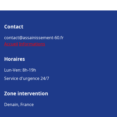
Contact
contact@assainissement-60.fr
Accueil
Informations
Horaires
Lun-Ven: 8h-19h
Service d'urgence 24/7
Zone intervention
Denain, France