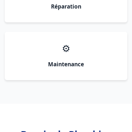
Réparation
⚙️
Maintenance