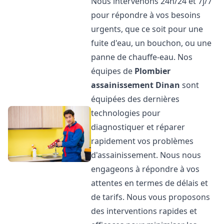
Nous intervenons 24h/24 et 7j/7
pour répondre à vos besoins
urgents, que ce soit pour une
fuite d'eau, un bouchon, ou une
panne de chauffe-eau. Nos
équipes de
Plombier
assainissement
Dinan
sont
équipées des dernières
technologies pour
diagnostiquer et réparer
rapidement vos problèmes
d'assainissement. Nous nous
engageons à répondre à vos
attentes en termes de délais et
de tarifs. Nous vous proposons
des interventions rapides et