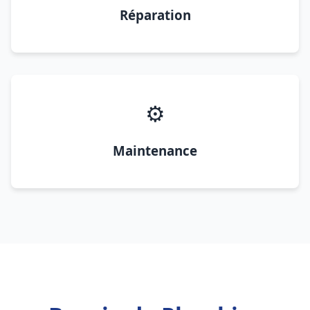
Réparation
⚙️
Maintenance