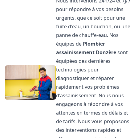
Nous intervenons 24h/24 et 7j/7
pour répondre à vos besoins
urgents, que ce soit pour une
fuite d'eau, un bouchon, ou une
panne de chauffe-eau. Nos
équipes de
Plombier
assainissement
Donzère
sont
équipées des dernières
technologies pour
diagnostiquer et réparer
rapidement vos problèmes
d'assainissement. Nous nous
engageons à répondre à vos
attentes en termes de délais et
de tarifs. Nous vous proposons
des interventions rapides et