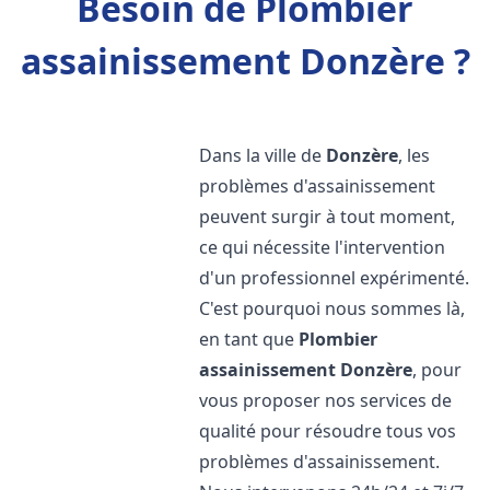
Besoin de Plombier
assainissement Donzère ?
Dans la ville de
Donzère
, les
problèmes d'assainissement
peuvent surgir à tout moment,
ce qui nécessite l'intervention
d'un professionnel expérimenté.
C'est pourquoi nous sommes là,
en tant que
Plombier
assainissement
Donzère
, pour
vous proposer nos services de
qualité pour résoudre tous vos
problèmes d'assainissement.