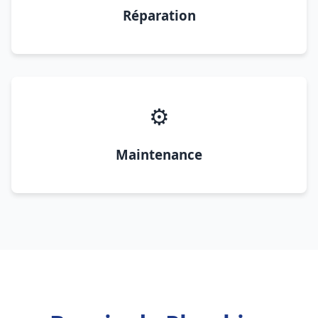
Réparation
⚙️
Maintenance