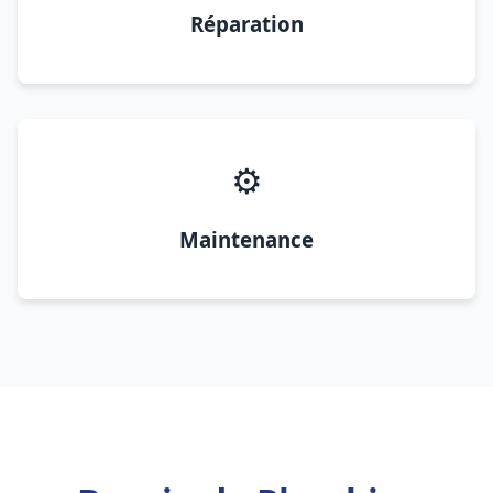
Réparation
⚙️
Maintenance