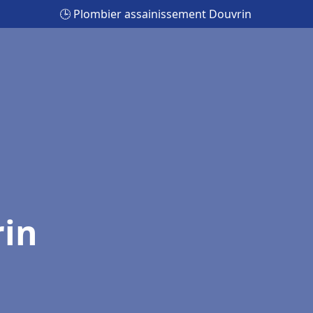
🕒 Plombier assainissement Douvrin
rin