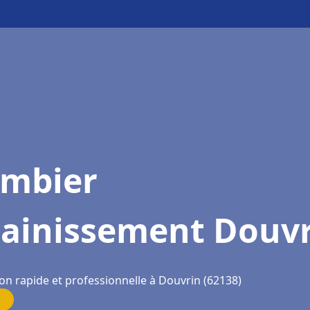
ombier
sainissement Douv
on rapide et professionnelle à Douvrin (62138)