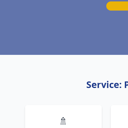
Service:
🚿