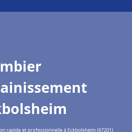
ombier
sainissement
kbolsheim
ion rapide et professionnelle à Eckbolsheim (67201)