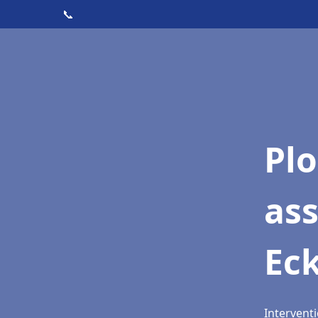
📞
Pl
as
Ec
Intervent