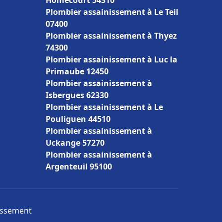
Homécourt 54310
Plombier assainissement à Le Teil
07400
Plombier assainissement à Thyez
74300
Plombier assainissement à Luc la
Primaube 12450
Plombier assainissement à
Isbergues 62330
Plombier assainissement à Le
Pouliguen 44510
Plombier assainissement à
Uckange 57270
Plombier assainissement à
Argenteuil 95100
nissement