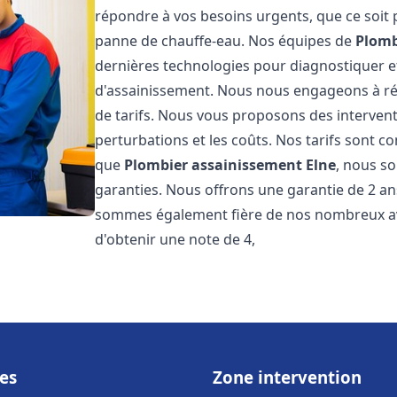
répondre à vos besoins urgents, que ce soit
panne de chauffe-eau. Nos équipes de
Plomb
dernières technologies pour diagnostiquer 
d'assainissement. Nous nous engageons à rép
de tarifs. Nous vous proposons des intervent
perturbations et les coûts. Nos tarifs sont co
que
Plombier assainissement
Elne
, nous so
garanties. Nous offrons une garantie de 2 an
sommes également fière de nos nombreux avis
d'obtenir une note de 4,
es
Zone intervention