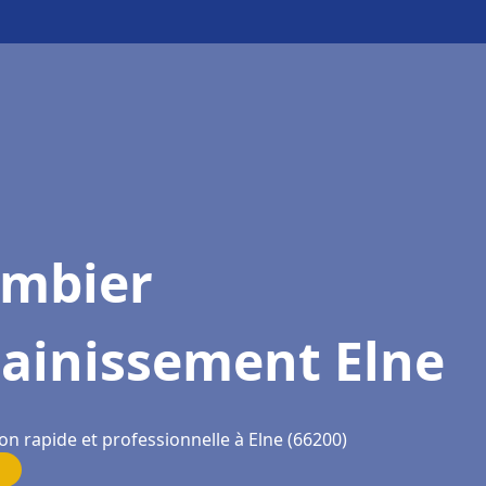
ombier
sainissement Elne
on rapide et professionnelle à Elne (66200)