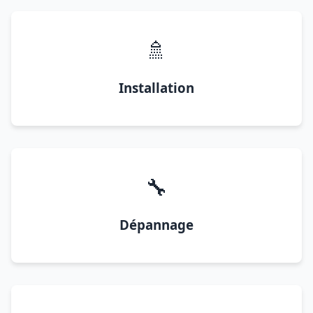
🚿
Installation
🔧
Dépannage