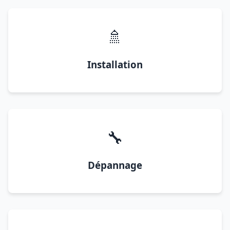
🚿
Installation
🔧
Dépannage