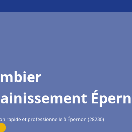
ombier
sainissement Éper
ion rapide et professionnelle à Épernon (28230)