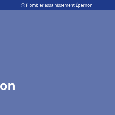
🕒 Plombier assainissement Épernon
non