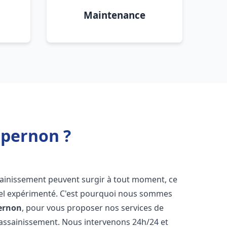
Maintenance
Épernon ?
sainissement peuvent surgir à tout moment, ce
nnel expérimenté. C'est pourquoi nous sommes
ernon
, pour vous proposer nos services de
assainissement. Nous intervenons 24h/24 et