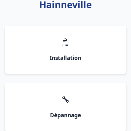
Hainneville
🚿
Installation
🔧
Dépannage