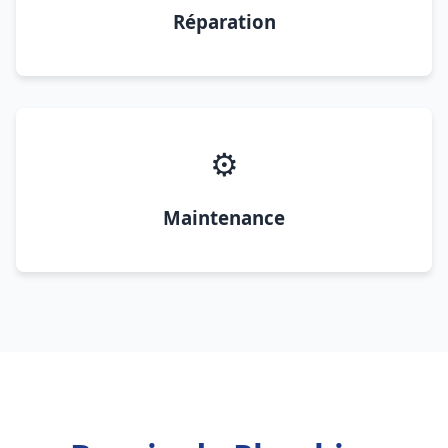
Réparation
⚙️
Maintenance