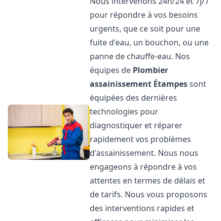
Nous intervenons 24h/24 et 7j/7
pour répondre à vos besoins
urgents, que ce soit pour une
fuite d'eau, un bouchon, ou une
panne de chauffe-eau. Nos
équipes de
Plombier
assainissement
Étampes
sont
équipées des dernières
technologies pour
diagnostiquer et réparer
rapidement vos problèmes
d'assainissement. Nous nous
engageons à répondre à vos
attentes en termes de délais et
de tarifs. Nous vous proposons
des interventions rapides et