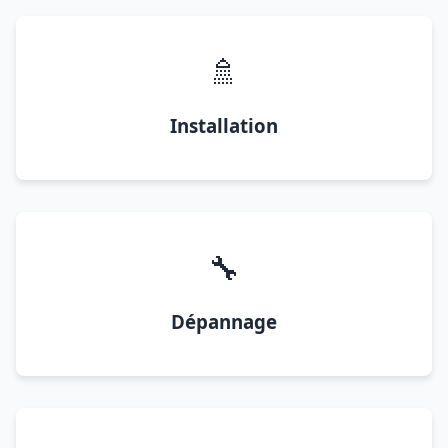
🚿
Installation
🔧
Dépannage