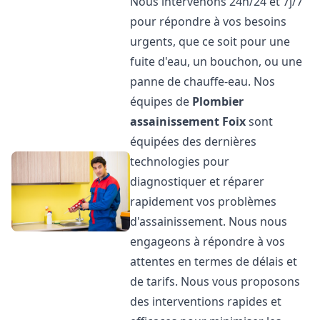
Nous intervenons 24h/24 et 7j/7
pour répondre à vos besoins
urgents, que ce soit pour une
fuite d'eau, un bouchon, ou une
panne de chauffe-eau. Nos
équipes de
Plombier
assainissement
Foix
sont
équipées des dernières
technologies pour
diagnostiquer et réparer
rapidement vos problèmes
d'assainissement. Nous nous
engageons à répondre à vos
attentes en termes de délais et
de tarifs. Nous vous proposons
des interventions rapides et