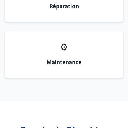
Réparation
⚙️
Maintenance