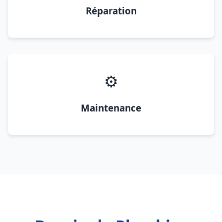
Réparation
⚙️
Maintenance