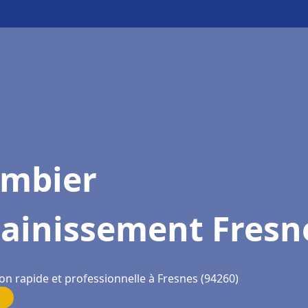
ombier
sainissement Fresn
on rapide et professionnelle à Fresnes (94260)