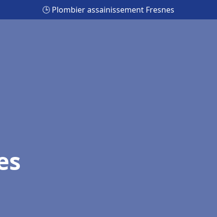
🕒 Plombier assainissement Fresnes
es