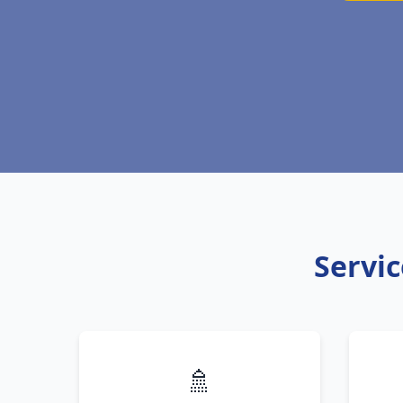
Servic
🚿