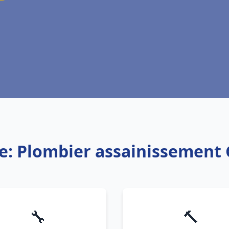
e: Plombier assainissement 
🔧
🔨