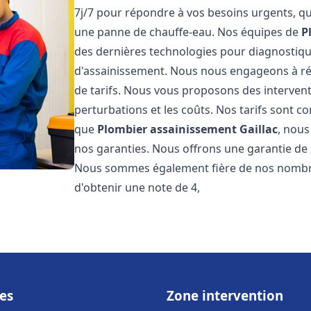
7j/7 pour répondre à vos besoins urgents, qu
une panne de chauffe-eau. Nos équipes de
P
des dernières technologies pour diagnostiq
d'assainissement. Nous nous engageons à rép
de tarifs. Nous vous proposons des intervent
perturbations et les coûts. Nos tarifs sont co
que
Plombier assainissement
Gaillac
, nous
nos garanties. Nous offrons une garantie de 
Nous sommes également fière de nos nombreux
d'obtenir une note de 4,
es
Zone intervention