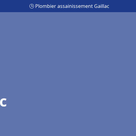
🕒 Plombier assainissement Gaillac
c