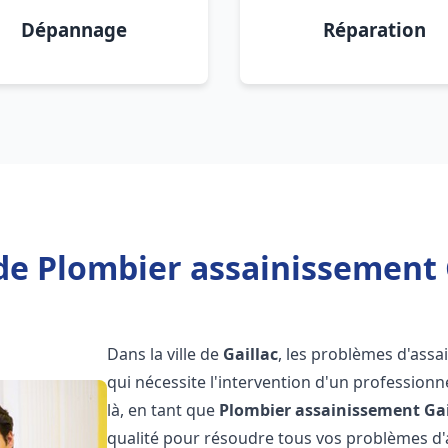
Dépannage
Réparation
de Plombier assainissement G
Dans la ville de
Gaillac
, les problèmes d'ass
qui nécessite l'intervention d'un professio
là, en tant que
Plombier assainissement
Gai
qualité pour résoudre tous vos problèmes d'