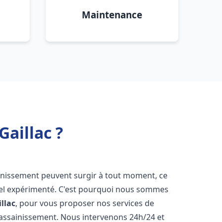
Maintenance
aillac ?
ainissement peuvent surgir à tout moment, ce
nnel expérimenté. C'est pourquoi nous sommes
llac
, pour vous proposer nos services de
assainissement. Nous intervenons 24h/24 et