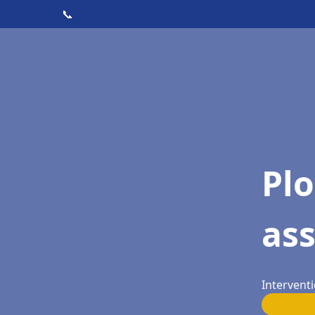
📞
Pl
ass
Interventi