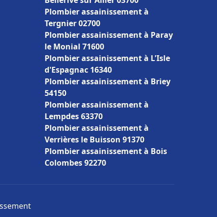
Bellerive sur Allier 03700
Plombier assainissement à
Tergnier 02700
Plombier assainissement à Paray
le Monial 71600
Plombier assainissement à L'Isle
d'Espagnac 16340
Plombier assainissement à Briey
54150
Plombier assainissement à
Lempdes 63370
Plombier assainissement à
Verrières le Buisson 91370
Plombier assainissement à Bois
Colombes 92270
nissement