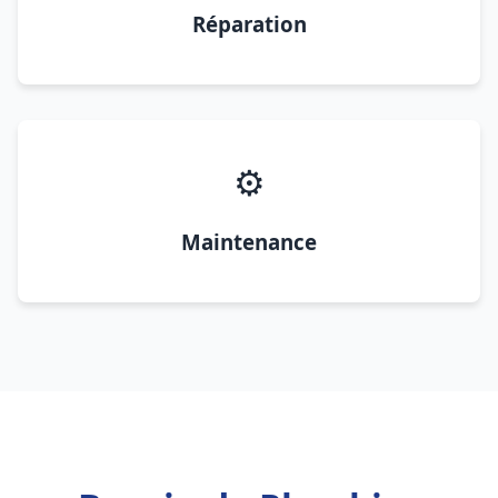
Réparation
⚙️
Maintenance