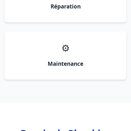
Réparation
⚙️
Maintenance