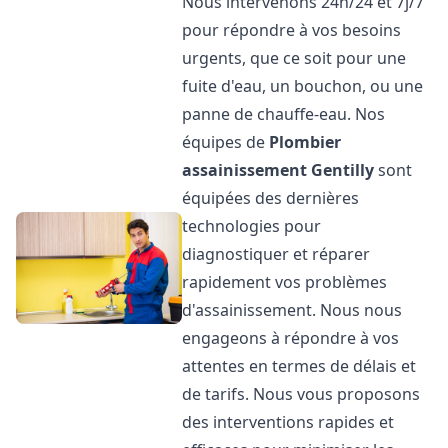
Nous intervenons 24h/24 et 7j/7
pour répondre à vos besoins
urgents, que ce soit pour une
fuite d'eau, un bouchon, ou une
panne de chauffe-eau. Nos
équipes de
Plombier
assainissement
Gentilly
sont
équipées des dernières
technologies pour
diagnostiquer et réparer
rapidement vos problèmes
d'assainissement. Nous nous
engageons à répondre à vos
attentes en termes de délais et
de tarifs. Nous vous proposons
des interventions rapides et