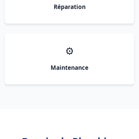
Réparation
⚙️
Maintenance