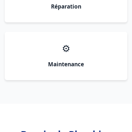
Réparation
⚙️
Maintenance