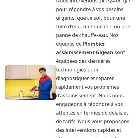
Nous intervenons 24h/24 et 7j/7
pour répondre à vos besoins
urgents, que ce soit pour une
fuite d'eau, un bouchon, ou une
panne de chauffe-eau. Nos
équipes de
Plombier
assainissement
Gigean
sont
équipées des dernières
technologies pour
diagnostiquer et réparer
rapidement vos problèmes
d'assainissement. Nous nous
engageons à répondre à vos
attentes en termes de délais et
de tarifs. Nous vous proposons
des interventions rapides et