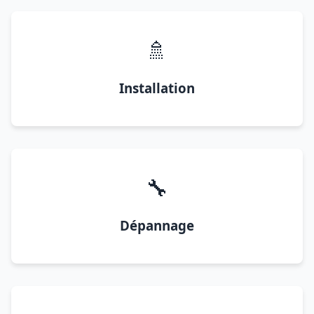
🚿
Installation
🔧
Dépannage