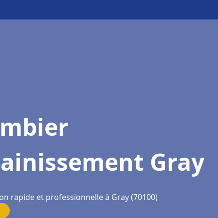
ombier
sainissement Gray
on rapide et professionnelle à Gray (70100)