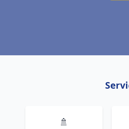
Servi
🚿