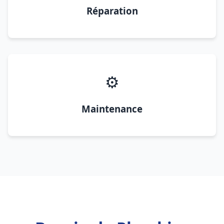
Réparation
⚙️
Maintenance