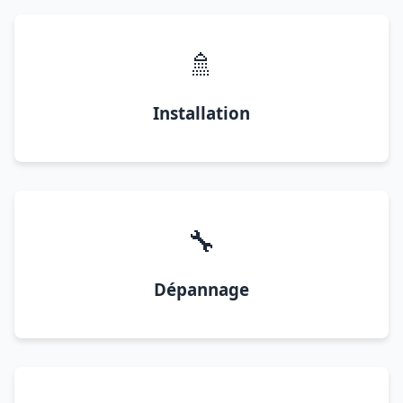
🚿
Installation
🔧
Dépannage