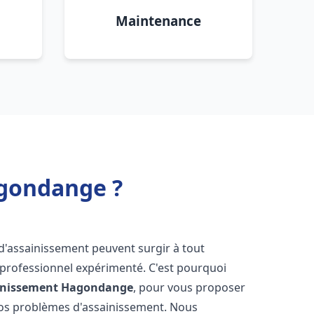
Maintenance
agondange ?
 d'assainissement peuvent surgir à tout
 professionnel expérimenté. C'est pourquoi
inissement
Hagondange
, pour vous proposer
vos problèmes d'assainissement. Nous