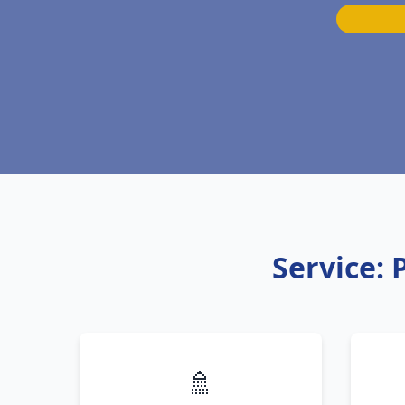
Service:
🚿