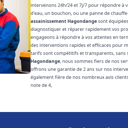
intervenons 24h/24 et 7j/7 pour répondre à v
d'eau, un bouchon, ou une panne de chauffe
assainissement
Hagondange
sont équipées
diagnostiquer et réparer rapidement vos pr
engageons à répondre à vos attentes en term
des interventions rapides et efficaces pour m
tarifs sont compétitifs et transparents, sans
Hagondange
, nous sommes fiers de nos serv
offrons une garantie de 2 ans sur nos inter
également fière de nos nombreux avis clients
note de 4,