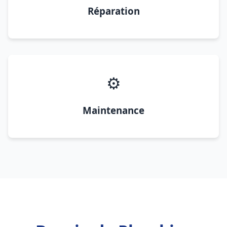
Réparation
⚙️
Maintenance