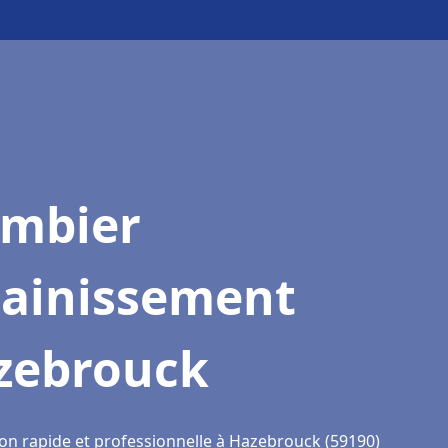
ombier
sainissement
zebrouck
ion rapide et professionnelle à Hazebrouck (59190)