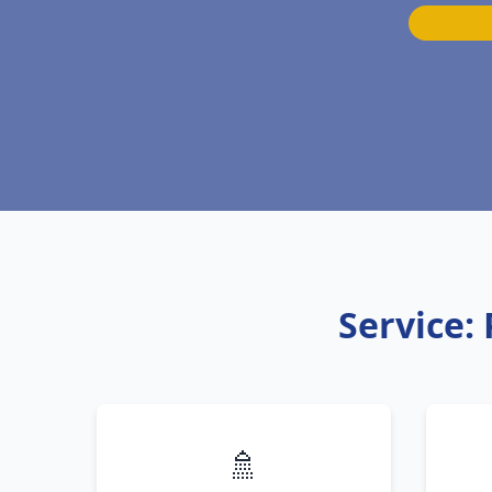
Service:
🚿