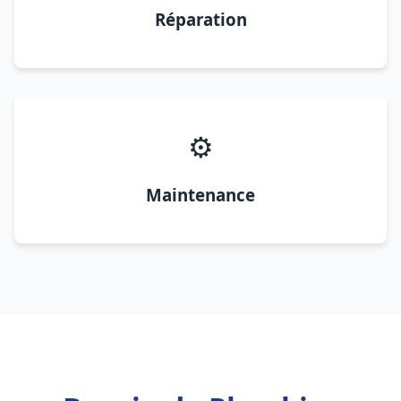
Réparation
⚙️
Maintenance