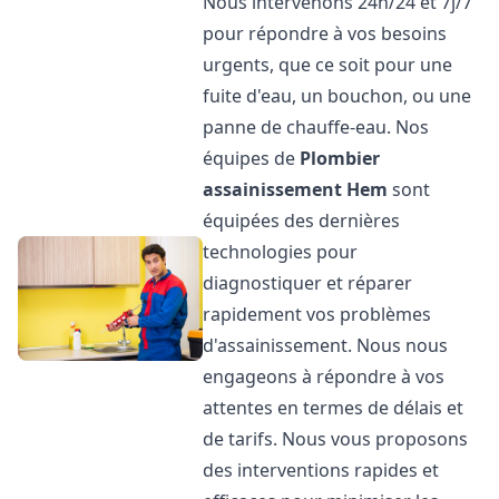
Nous intervenons 24h/24 et 7j/7
pour répondre à vos besoins
urgents, que ce soit pour une
fuite d'eau, un bouchon, ou une
panne de chauffe-eau. Nos
équipes de
Plombier
assainissement
Hem
sont
équipées des dernières
technologies pour
diagnostiquer et réparer
rapidement vos problèmes
d'assainissement. Nous nous
engageons à répondre à vos
attentes en termes de délais et
de tarifs. Nous vous proposons
des interventions rapides et