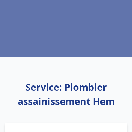
Service: Plombier
assainissement Hem