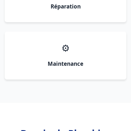
Réparation
⚙️
Maintenance