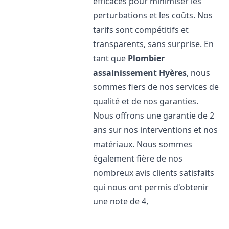
efficaces pour minimiser les
perturbations et les coûts. Nos
tarifs sont compétitifs et
transparents, sans surprise. En
tant que
Plombier
assainissement
Hyères
, nous
sommes fiers de nos services de
qualité et de nos garanties.
Nous offrons une garantie de 2
ans sur nos interventions et nos
matériaux. Nous sommes
également fière de nos
nombreux avis clients satisfaits
qui nous ont permis d'obtenir
une note de 4,