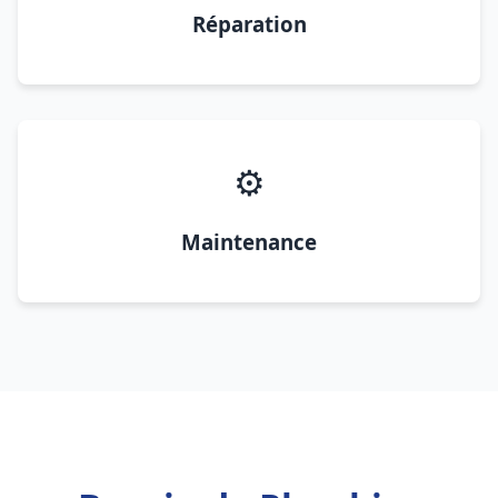
Réparation
⚙️
Maintenance