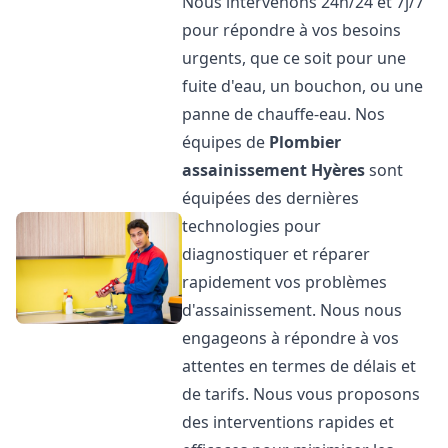
Nous intervenons 24h/24 et 7j/7
pour répondre à vos besoins
urgents, que ce soit pour une
fuite d'eau, un bouchon, ou une
panne de chauffe-eau. Nos
équipes de
Plombier
assainissement
Hyères
sont
équipées des dernières
technologies pour
diagnostiquer et réparer
rapidement vos problèmes
d'assainissement. Nous nous
engageons à répondre à vos
attentes en termes de délais et
de tarifs. Nous vous proposons
des interventions rapides et