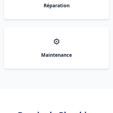
Réparation
⚙️
Maintenance