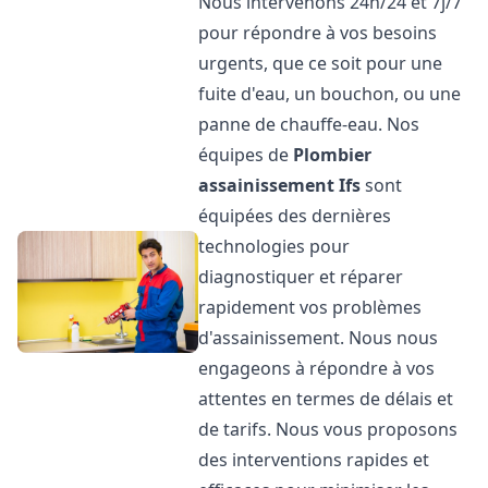
Nous intervenons 24h/24 et 7j/7
pour répondre à vos besoins
urgents, que ce soit pour une
fuite d'eau, un bouchon, ou une
panne de chauffe-eau. Nos
équipes de
Plombier
assainissement
Ifs
sont
équipées des dernières
technologies pour
diagnostiquer et réparer
rapidement vos problèmes
d'assainissement. Nous nous
engageons à répondre à vos
attentes en termes de délais et
de tarifs. Nous vous proposons
des interventions rapides et