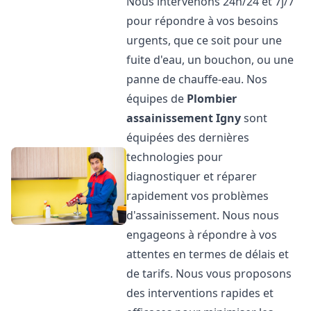
Nous intervenons 24h/24 et 7j/7
pour répondre à vos besoins
urgents, que ce soit pour une
fuite d'eau, un bouchon, ou une
panne de chauffe-eau. Nos
équipes de
Plombier
assainissement
Igny
sont
équipées des dernières
technologies pour
diagnostiquer et réparer
rapidement vos problèmes
d'assainissement. Nous nous
engageons à répondre à vos
attentes en termes de délais et
de tarifs. Nous vous proposons
des interventions rapides et