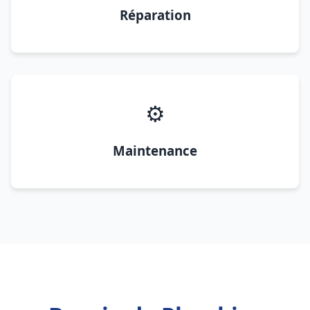
Réparation
⚙️
Maintenance