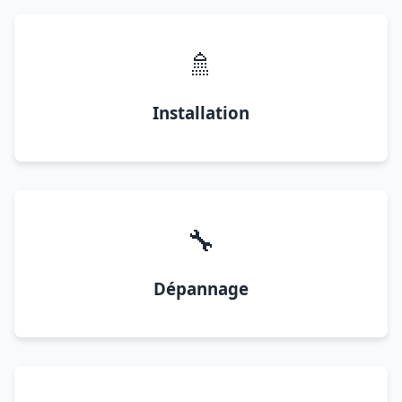
🚿
Installation
🔧
Dépannage