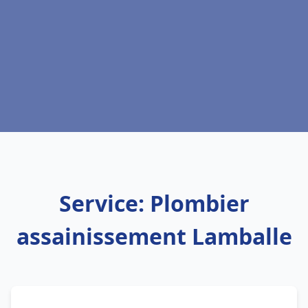
Service: Plombier
assainissement Lamballe