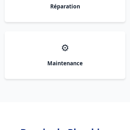
Réparation
⚙️
Maintenance