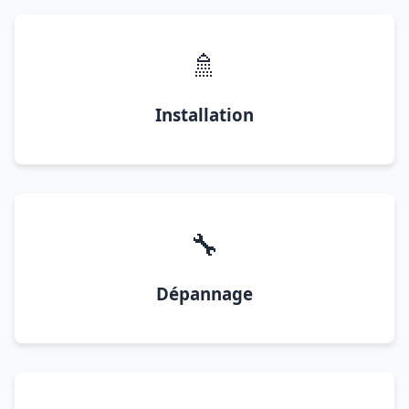
🚿
Installation
🔧
Dépannage