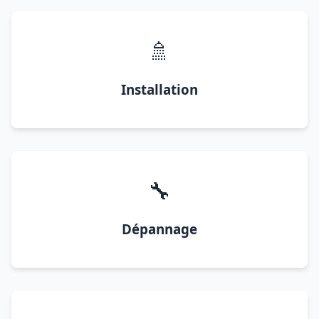
🚿
Installation
🔧
Dépannage