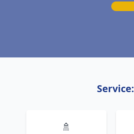
Service
🚿