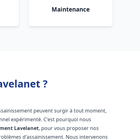
Maintenance
avelanet ?
assainissement peuvent surgir à tout moment,
ionnel expérimenté. C'est pourquoi nous
ement
Lavelanet
, pour vous proposer nos
problèmes d'assainissement. Nous intervenons