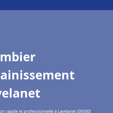
ombier
sainissement
velanet
on rapide et professionnelle à Lavelanet (09300)