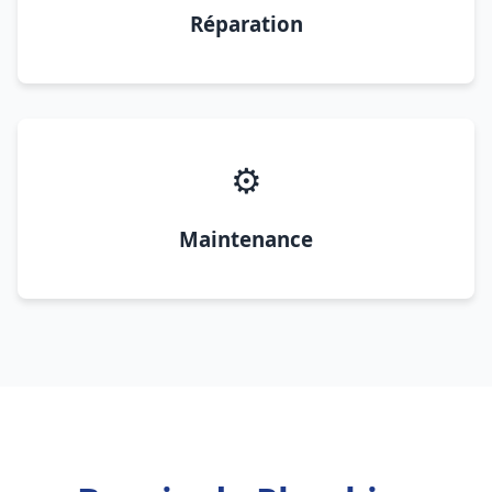
Réparation
⚙️
Maintenance