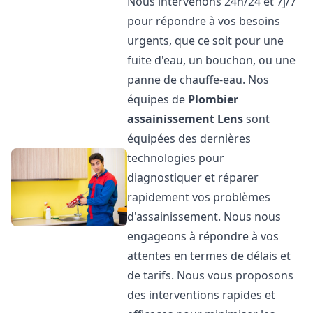
Nous intervenons 24h/24 et 7j/7
pour répondre à vos besoins
urgents, que ce soit pour une
fuite d'eau, un bouchon, ou une
panne de chauffe-eau. Nos
équipes de
Plombier
assainissement
Lens
sont
équipées des dernières
technologies pour
diagnostiquer et réparer
rapidement vos problèmes
d'assainissement. Nous nous
engageons à répondre à vos
attentes en termes de délais et
de tarifs. Nous vous proposons
des interventions rapides et