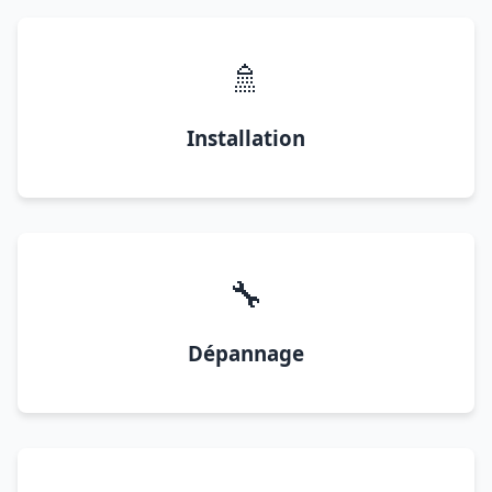
🚿
Installation
🔧
Dépannage